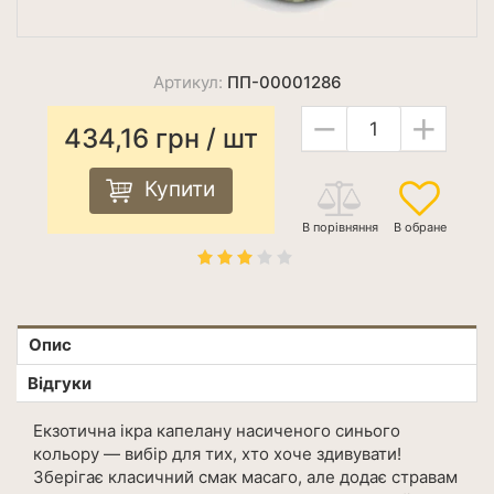
Артикул:
ПП-00001286
−
+
434,16
грн
/ шт
Купити
Опис
Відгуки
Екзотична ікра капелану насиченого синього
кольору — вибір для тих, хто хоче здивувати!
Зберігає класичний смак масаго, але додає стравам