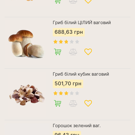
Гриб білий ЦІЛИЙ ваговий
688,63
грн
Гриб білий кубик ваговий
501,70
грн
Горошок зелений ваг.