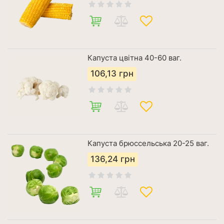
Капуста цвітна 40-60 ваг.
106,13
грн
Капуста брюссельська 20-25 ваг.
136,24
грн