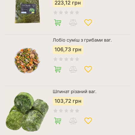
223,12
грн
Лобіо суміш з грибами ваг.
106,73
грн
Шпинат різаний ваг.
103,72
грн