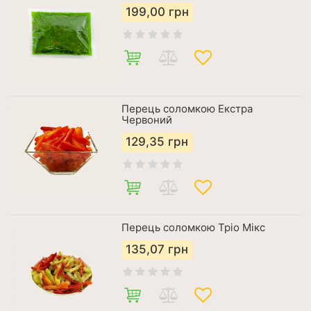
199,00
грн
Перець соломкою Екстра
Червоний
129,35
грн
Перець соломкою Тріо Мікс
135,07
грн