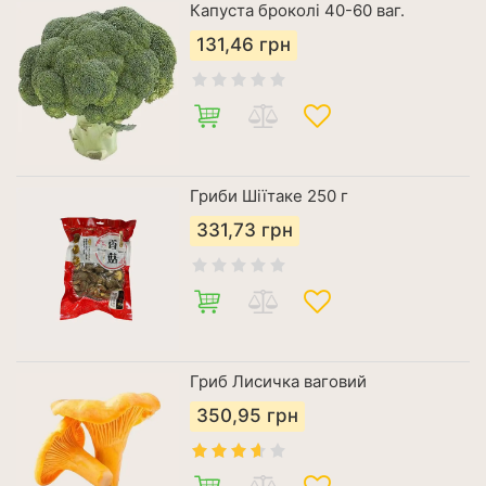
Капуста броколі 40-60 ваг.
131,46
грн
Гриби Шіїтаке 250 г
331,73
грн
Гриб Лисичка ваговий
350,95
грн