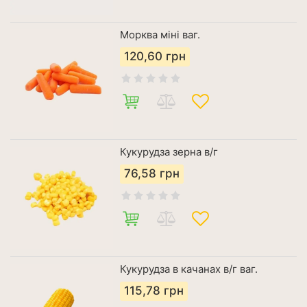
Морква міні ваг.
120,60
грн
Кукурудза зерна в/г
76,58
грн
Кукурудза в качанах в/г ваг.
115,78
грн