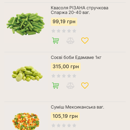
Квасоля РІЗАНА стручкова
Спаржа 20-40 ваг.
99,19
грн
Соєві боби Едамаме 1кг
315,00
грн
Суміш Мексиканська ваг.
105,19
грн