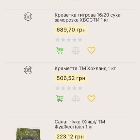
Креветка тигрова 16/20 суха
заморозка ХВОСТИ 1 кг
689,70
грн
Креметте ТМ Хохланд 1 кг
506,52
грн
Салат Чука /Хіяші/ ТМ
ФудФестівал 1 кг
223,12
грн