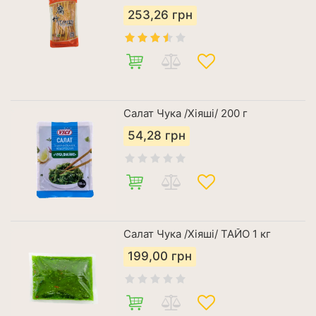
253,26
грн
Салат Чука /Хіяші/ 200 г
54,28
грн
Салат Чука /Хіяші/ ТАЙО 1 кг
199,00
грн