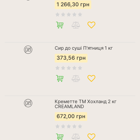
1 266,30
грн
Сир до суші П'ятниця 1 кг
373,56
грн
Креметте ТМ Хохланд 2 кг
CREAMLAND
672,00
грн