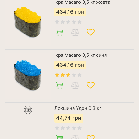
Ікра Масаго 0,5 кг жовта
434,16
грн
Ікра Масаго 0,5 кг синя
434,16
грн
Локшина Удон 0.3 кг
44,74
грн