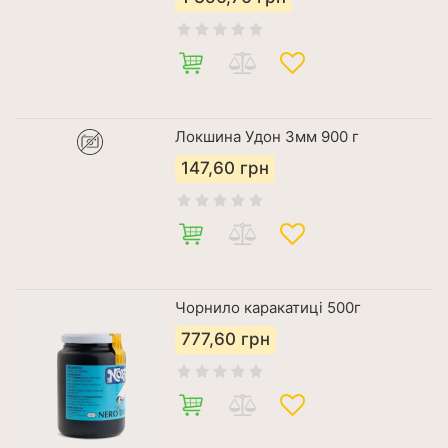
Локшина Удон 3мм 900 г
147,60
грн
Чорнило каракатиці 500г
777,60
грн