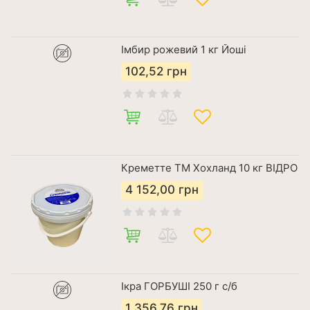
Імбир рожевий 1 кг Йоші
102,52
грн
Креметте ТМ Хохланд 10 кг ВІДРО
4 152,00
грн
Ікра ГОРБУШІ 250 г с/б
1 356,76
грн