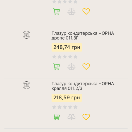
Глазур кондитерська ЧОРНА
дропс 011.8Г
248,74
грн
Глазур кондитерська ЧОРНА
кралля 011.2/3
218,59
грн