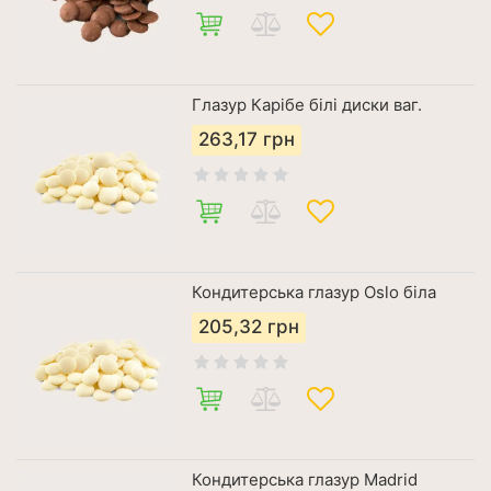
Глазур Карібе білі диски ваг.
263,17
грн
Кондитерська глазур Oslo біла
205,32
грн
Кондитерська глазур Madrid