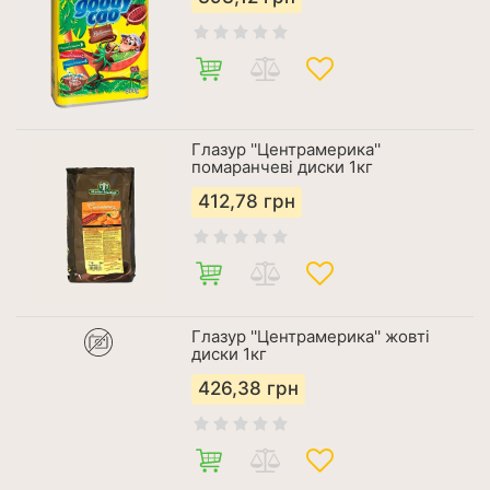
Глазур ''Центрамерика''
помаранчеві диски 1кг
412,78
грн
Глазур ''Центрамерика'' жовті
диски 1кг
426,38
грн