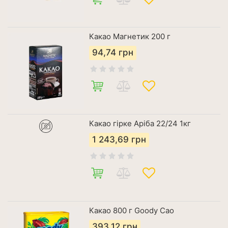
Какао Магнетик 200 г
94,74
грн
Какао гірке Аріба 22/24 1кг
1 243,69
грн
Какао 800 г Goody Cao
393,12
грн