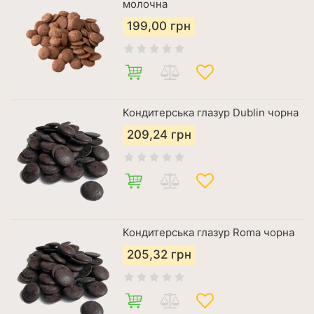
молочна
199,00
грн
Кондитерська глазур Dublin чорна
209,24
грн
Кондитерська глазур Roma чорна
205,32
грн