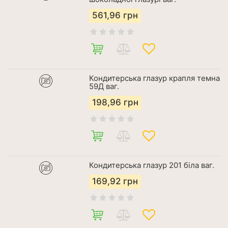
561,96
грн
Кондитерська глазур крапля темна
59Д ваг.
198,96
грн
Кондитерська глазур 201 біла ваг.
169,92
грн