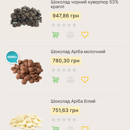
Шоколад чорний кувертюр 53%
краплі
947,86
грн
Шоколад Аріба молочний
780,30
грн
Шоколад Аріба білий
751,63
грн