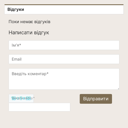
Відгуки
Поки немає відгуків
Написати відгук
15 + ? = 23
Введіть капчу*