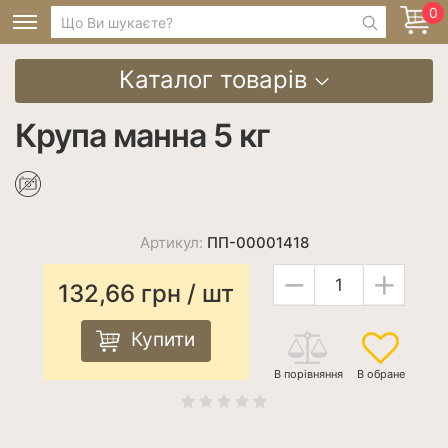
0
Каталог товарів
Крупа манна 5 кг
Артикул:
ПП-00001418
−
+
132,66
грн
/ шт
Купити