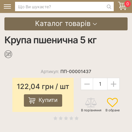
0
Каталог товарів
Крупа пшенична 5 кг
Артикул:
ПП-00001437
−
+
122,04
грн
/ шт
Купити