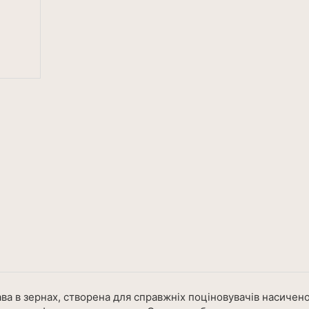
ава в зернах, створена для справжніх поціновувачів насичен