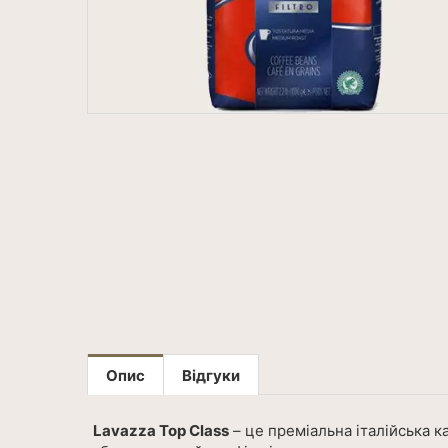
Опис
Відгуки
Lavazza Top Class
– це преміальна італійська к