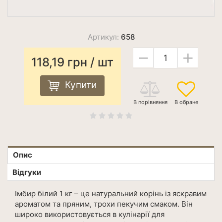
Артикул:
658
−
+
118,19
грн
/ шт
Купити
Опис
Відгуки
Імбир білий 1 кг – це натуральний корінь із яскравим
ароматом та пряним, трохи пекучим смаком. Він
широко використовується в кулінарії для