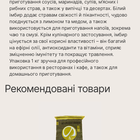
приготування соусів, маринадів, супів, м’ясних і
рибних страв, а також у випічці та десертах. Білий
імбир додає стравам свіжості й пікантності, чудово
поєднується з лимоном та медом, а також
використовується для приготування напоїв, зокрема
чаю та смузі. Крім кулінарного застосування, імбир
цінується за свої корисні властивості – він багатий
на ефірні олії, антиоксиданти та вітаміни, сприяє
зміцненню імунітету та покращує травлення.
Упаковка 1 кг зручна для професійного
використання в ресторанах і кафе, а також для
домашнього приготування.
Рекомендовані товари