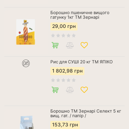
Борошно пшеничне вищого
гатунку 1кг ТМ Зернарі
29,00
грн
Рис для СУШІ 20 кг ТМ ЯПІКО
1 802,98
грн
Борошно ТМ Зернарі Селект 5 кг
вищ. гат. / папір /
153,73
грн