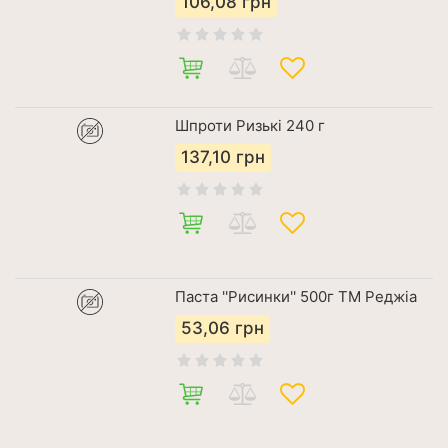
106,08
грн
Шпроти Ризькі 240 г
137,10
грн
Паста ''Рисинки'' 500г ТМ Реджіа
53,06
грн