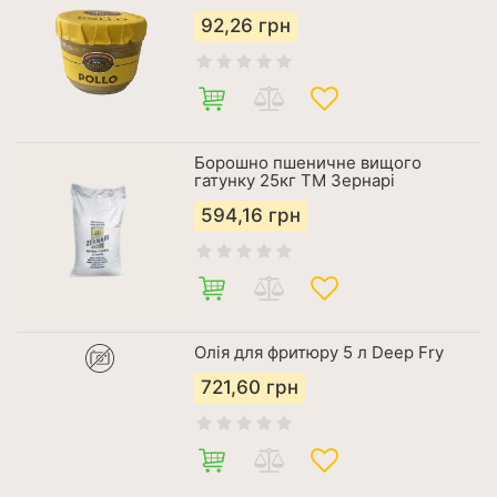
92,26
грн
Борошно пшеничне вищого
гатунку 25кг ТМ Зернарі
594,16
грн
Олія для фритюру 5 л Deep Fry
721,60
грн