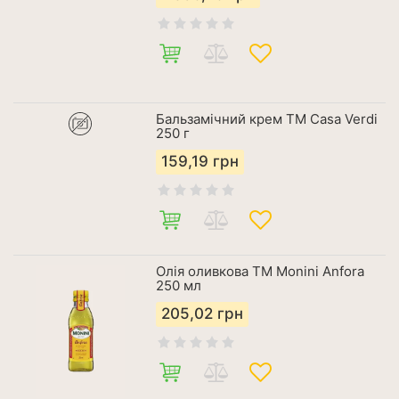
Бальзамічний крем ТМ Casa Verdi
250 г
159,19
грн
Олія оливкова ТМ Monini Аnfora
250 мл
205,02
грн