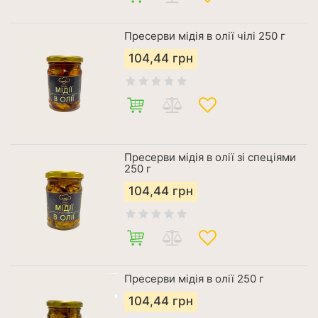
Пресерви мідія в олії чілі 250 г
104,44
грн
Пресерви мідія в олії зі спеціями
250 г
104,44
грн
Пресерви мідія в олії 250 г
104,44
грн