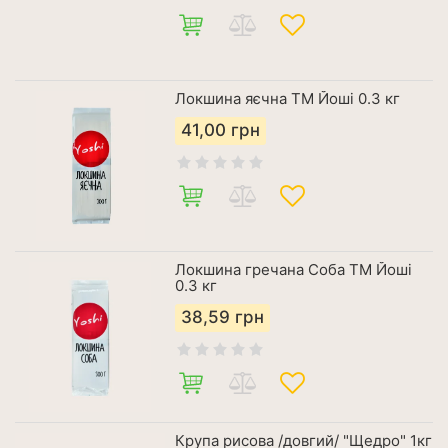
Локшина яєчна ТМ Йоші 0.3 кг
41,00
грн
Локшина гречана Соба ТМ Йоші
0.3 кг
38,59
грн
Крупа рисова /довгий/ "Щедро" 1кг