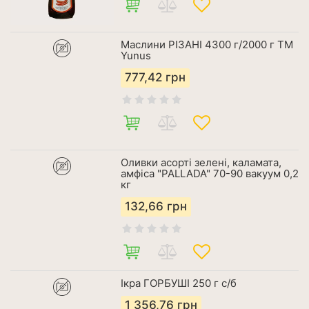
Маслини РІЗАНІ 4300 г/2000 г ТМ
Yunus
777,42
грн
Оливки асорті зелені, каламата,
амфіса "PALLADA" 70-90 вакуум 0,2
кг
132,66
грн
Ікра ГОРБУШІ 250 г с/б
1 356,76
грн