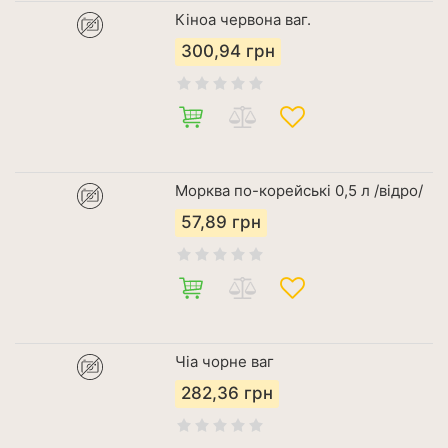
Кіноа червона ваг.
300,94
грн
Морква по-корейські 0,5 л /відро/
57,89
грн
Чіа чорне ваг
282,36
грн