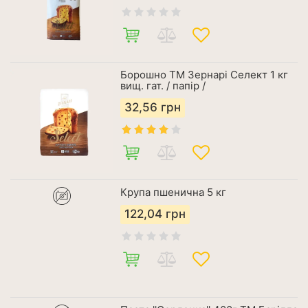
Борошно ТМ Зернарі Селект 1 кг
вищ. гат. / папір /
32,56
грн
Крупа пшенична 5 кг
122,04
грн