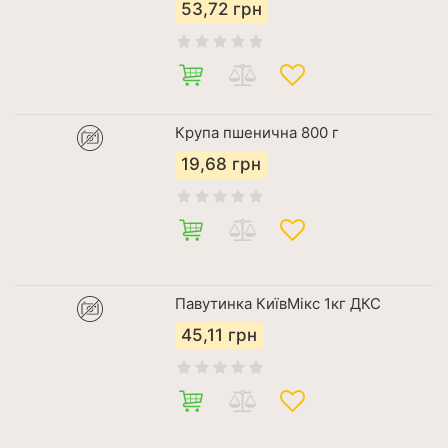
53,72
грн
Крупа пшенична 800 г
19,68
грн
Павутинка КиївМікс 1кг ДКС
45,11
грн