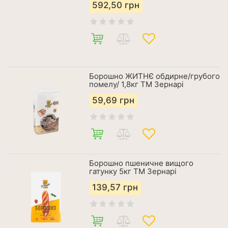
592,50
грн
Борошно ЖИТНЄ обдирне/грубого
помелу/ 1,8кг ТМ Зернарі
59,69
грн
Борошно пшеничне вищого
гатунку 5кг ТМ Зернарі
139,57
грн