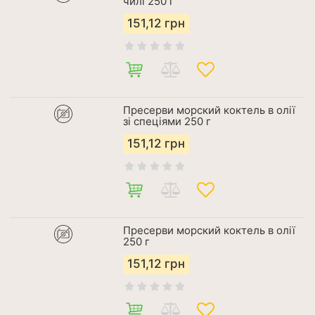
чилі 250 г
151,12
грн
Пресерви морский коктель в олії
зі спеціями 250 г
151,12
грн
Пресерви морский коктель в олії
250 г
151,12
грн