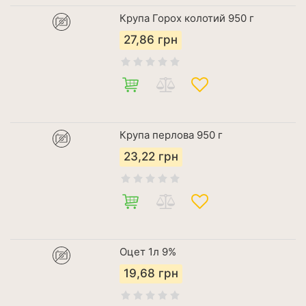
Крупа Горох колотий 950 г
27,86
грн
Крупа перлова 950 г
23,22
грн
Оцет 1л 9%
19,68
грн