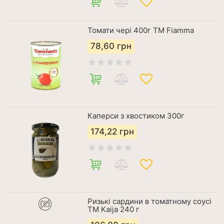
Томати чері 400г ТМ Fiamma
78,60
грн
Каперси з хвостиком 300г
174,22
грн
Ризькі сардини в томатному соусі
ТМ Kaija 240 г