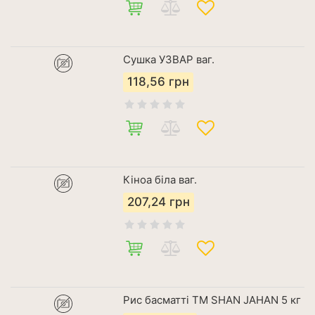
Сушка УЗВАР ваг.
118,56
грн
Кіноа біла ваг.
207,24
грн
Рис басматті ТМ SHAN JAHAN 5 кг