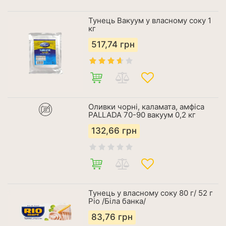
Тунець Вакуум у власному соку 1
кг
517,74
грн
Оливки чорні, каламата, амфіса
PALLADA 70-90 вакуум 0,2 кг
132,66
грн
Тунець у власному соку 80 г/ 52 г
Ріо /Біла банка/
83,76
грн