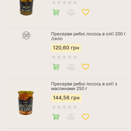
Пресерви рибні лосось в олії 200 г
/скло
120,60
грн
Пресерви рибні лосось в олії з
маслинами 250 г
144,56
грн