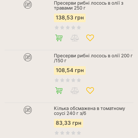
Пресерви рибні лосось в олії з
травами 250 г
138,53
грн
Пресерви рибні лосось в олії 200 г
/150 г
108,54
грн
Кілька обсмажена в томатному
соусі 240 г з/б
83,33
грн