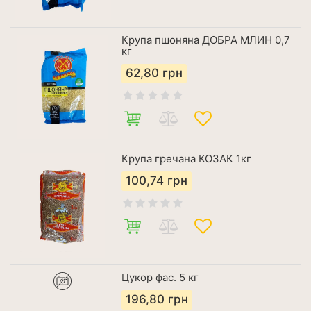
Крупа пшоняна ДОБРА МЛИН 0,7
кг
62,80
грн
Крупа гречана КОЗАК 1кг
100,74
грн
Цукор фас. 5 кг
196,80
грн