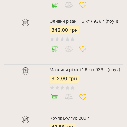
Оливки різані 1,6 кг / 936 г (поуч)
342,00
грн
Маслини різані 1,6 кг/ 936 г (поуч)
312,00
грн
Крупа Булгур 800 г